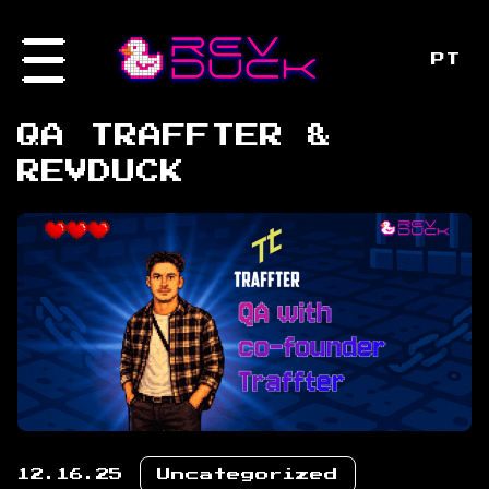
PT
QA TRAFFTER &
REVDUCK
12.16.25
Uncategorized