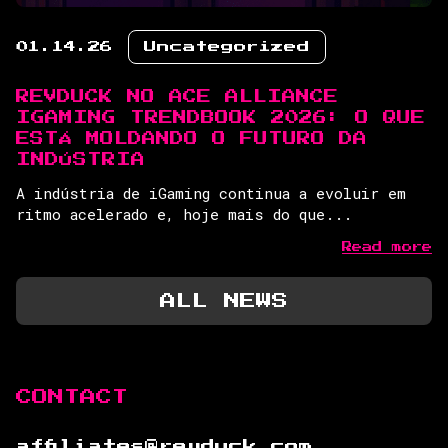
01.14.26
Uncategorized
REVDUCK NO ACE ALLIANCE
IGAMING TRENDBOOK 2026: O QUE
ESTÁ MOLDANDO O FUTURO DA
INDÚSTRIA
A indústria de iGaming continua a evoluir em
ritmo acelerado e, hoje mais do que...
Read more
ALL NEWS
CONTACT
affiliates@revduck.com