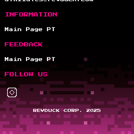
INFORMATION
Main Page PT
FEEDBACK
Main Page PT
FOLLOW US
REVDUCK CORP. 2025