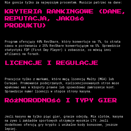
Nie gońcie tylko za najwyższym procentem. Musicie patrzeć na dane:
KRYTERIA RANKINGOWE (DANE,
REPUTACJA, JAKOŚĆ
PRODUKTU)
Program oferujący 40% RevShare, który konwertuje na 1%, to strata
czasu w porównaniu z 25% RevShare konwertującym na 5%. Sprawdźcie
statystyki FDP (First Day Player) i zobaczcie, co mówią inni
afilianci na forach.
LICENCJE I REGULACJE
Pracujcie tylko z markami, które mają licencję Malty (MGA) lub
Curaçao. Promowanie podejrzanych, nielicencjonowanych stron może
wpakować was w kłopoty prawne lub spowodować zamrożenie kont.
Sprawdźcie numer licencji w stopce strony kasyna.
RÓŻNORODNOŚĆ I TYPY GIER
Jeśli kasyno ma tylko pięć gier, gracze odejdą. Mix slotów, kasyna
na żywo i zakładów sportowych utrzymuje wysokie LTV. Jeśli
dodatkowo oferują gry krypto i unikalne kody bonusowe, jeszcze
lepiej.