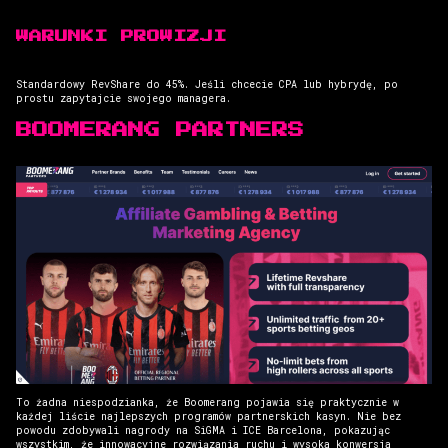
WARUNKI PROWIZJI
Standardowy RevShare do 45%. Jeśli chcecie CPA lub hybrydę, po
prostu zapytajcie swojego managera.
BOOMERANG PARTNERS
WRITE TO US AND
To żadna niespodzianka, że Boomerang pojawia się praktycznie w
każdej liście najlepszych programów partnerskich kasyn. Nie bez
START EARNING
powodu zdobywali nagrody na SiGMA i ICE Barcelona, pokazując
WITHIN 5 MINUTES
wszystkim, że innowacyjne rozwiązania ruchu i wysoka konwersja