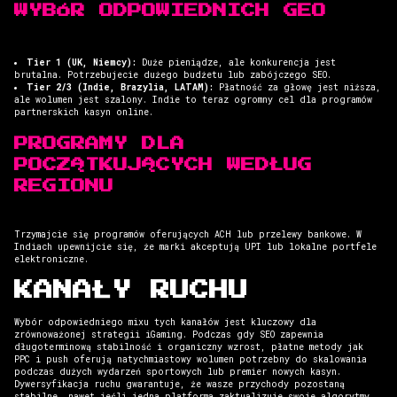
WYBÓR ODPOWIEDNICH GEO
Tier 1 (UK, Niemcy):
Duże pieniądze, ale konkurencja jest
brutalna. Potrzebujecie dużego budżetu lub zabójczego SEO.
Tier 2/3 (Indie, Brazylia, LATAM):
Płatność za głowę jest niższa,
ale wolumen jest szalony. Indie to teraz ogromny cel dla programów
partnerskich kasyn online.
PROGRAMY DLA
POCZĄTKUJĄCYCH WEDŁUG
REGIONU
Trzymajcie się programów oferujących ACH lub przelewy bankowe. W
Indiach upewnijcie się, że marki akceptują UPI lub lokalne portfele
elektroniczne.
KANAŁY RUCHU
Wybór odpowiedniego mixu tych kanałów jest kluczowy dla
zrównoważonej strategii iGaming. Podczas gdy SEO zapewnia
długoterminową stabilność i organiczny wzrost, płatne metody jak
PPC i push oferują natychmiastowy wolumen potrzebny do skalowania
podczas dużych wydarzeń sportowych lub premier nowych kasyn.
Dywersyfikacja ruchu gwarantuje, że wasze przychody pozostaną
stabilne, nawet jeśli jedna platforma zaktualizuje swoje algorytmy