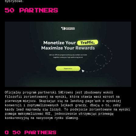
hybrydowe.
50 PARTNERS
Oficjalny program partnerski 50Crowns jest zbudowany wokół
filozofii zorientowanej na wyniki, która stawia wasz wzrost na
pierwszym miejscu. Skupiając się na landing page’ach o wysokiej
konwersji i zoptymalizowanych lejkach graczy, dbają o to, żeby
każdy lead naprawdę się liczył. To podejście zorientowane na wyniki
pomaga maksymalizować ROI, jednocześnie utrzymując przewagę
konkurencyjną na nasyconym rynku iGaming.
O 50 PARTNERS