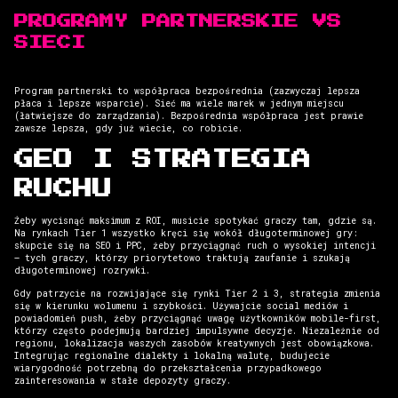
PROGRAMY PARTNERSKIE VS
SIECI
Program partnerski to współpraca bezpośrednia (zazwyczaj lepsza
płaca i lepsze wsparcie). Sieć ma wiele marek w jednym miejscu
(łatwiejsze do zarządzania). Bezpośrednia współpraca jest prawie
zawsze lepsza, gdy już wiecie, co robicie.
GEO I STRATEGIA
RUCHU
Żeby wycisnąć maksimum z ROI, musicie spotykać graczy tam, gdzie są.
Na rynkach Tier 1 wszystko kręci się wokół długoterminowej gry:
skupcie się na SEO i PPC, żeby przyciągnąć ruch o wysokiej intencji
— tych graczy, którzy priorytetowo traktują zaufanie i szukają
długoterminowej rozrywki.
Gdy patrzycie na rozwijające się rynki Tier 2 i 3, strategia zmienia
się w kierunku wolumenu i szybkości. Używajcie social mediów i
powiadomień push, żeby przyciągnąć uwagę użytkowników mobile-first,
którzy często podejmują bardziej impulsywne decyzje. Niezależnie od
regionu, lokalizacja waszych zasobów kreatywnych jest obowiązkowa.
Integrując regionalne dialekty i lokalną walutę, budujecie
wiarygodność potrzebną do przekształcenia przypadkowego
zainteresowania w stałe depozyty graczy.