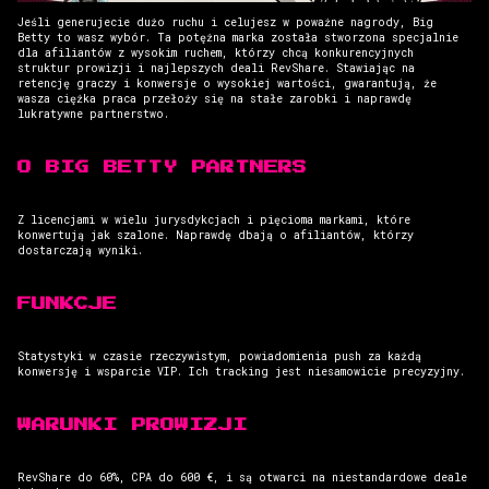
Jeśli generujecie dużo ruchu i celujesz w poważne nagrody, Big
Betty to wasz wybór. Ta potężna marka została stworzona specjalnie
dla afiliantów z wysokim ruchem, którzy chcą konkurencyjnych
struktur prowizji i najlepszych deali RevShare. Stawiając na
retencję graczy i konwersje o wysokiej wartości, gwarantują, że
wasza ciężka praca przełoży się na stałe zarobki i naprawdę
lukratywne partnerstwo.
O BIG BETTY PARTNERS
Z licencjami w wielu jurysdykcjach i pięcioma markami, które
konwertują jak szalone. Naprawdę dbają o afiliantów, którzy
dostarczają wyniki.
FUNKCJE
Statystyki w czasie rzeczywistym, powiadomienia push za każdą
konwersję i wsparcie VIP. Ich tracking jest niesamowicie precyzyjny.
WARUNKI PROWIZJI
RevShare do 60%, CPA do 600 €, i są otwarci na niestandardowe deale