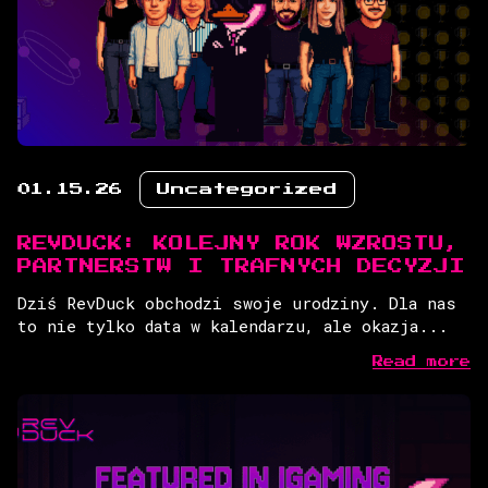
01.15.26
Uncategorized
REVDUCK: KOLEJNY ROK WZROSTU,
PARTNERSTW I TRAFNYCH DECYZJI
Dziś RevDuck obchodzi swoje urodziny. Dla nas
to nie tylko data w kalendarzu, ale okazja...
Read more