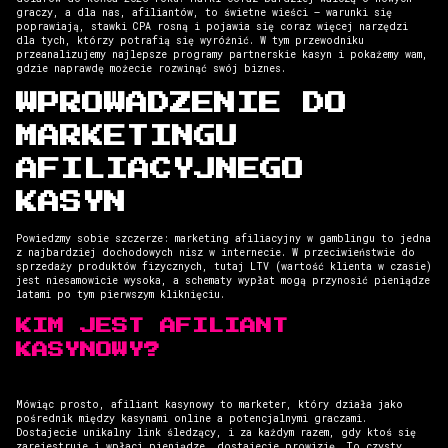
graczy, a dla nas, afiliantów, to świetne wieści — warunki się
poprawiają, stawki CPA rosną i pojawia się coraz więcej narzędzi
dla tych, którzy potrafią się wyróżnić. W tym przewodniku
przeanalizujemy najlepsze programy partnerskie kasyn i pokażemy wam,
gdzie naprawdę możecie rozwinąć swój biznes.
WPROWADZENIE DO
MARKETINGU
AFILIACYJNEGO
KASYN
Powiedzmy sobie szczerze: marketing afiliacyjny w gamblingu to jedna
z najbardziej dochodowych nisz w internecie. W przeciwieństwie do
sprzedaży produktów fizycznych, tutaj LTV (wartość klienta w czasie)
jest niesamowicie wysoka, a schematy wypłat mogą przynosić pieniądze
latami po tym pierwszym kliknięciu.
KIM JEST AFILIANT
KASYNOWY?
Mówiąc prosto, afiliant kasynowy to marketer, który działa jako
pośrednik między kasynami online a potencjalnymi graczami.
Dostajecie unikalny link śledzący, i za każdym razem, gdy ktoś się
zarejestruje i wpłaci pieniądze, dostajecie prowizję. To czysty