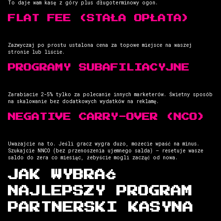
To daje wam kasę z góry plus długoterminowy ogon.
FLAT FEE (STAŁA OPŁATA)
Zazwyczaj po prostu ustalona cena za topowe miejsce na waszej
stronie lub liście.
PROGRAMY SUBAFILIACYJNE
Zarabiacie 2-5% tylko za polecanie innych marketerów. Świetny sposób
na skalowanie bez dodatkowych wydatków na reklamę.
NEGATIVE CARRY-OVER (NCO)
Uważajcie na to. Jeśli gracz wygra dużo, możecie wpaść na minus.
Szukajcie NNCO (bez przenoszenia ujemnego salda) — resetuje wasze
saldo do zera co miesiąc, żebyście mogli zacząć od nowa.
JAK WYBRAĆ
NAJLEPSZY PROGRAM
PARTNERSKI KASYNA