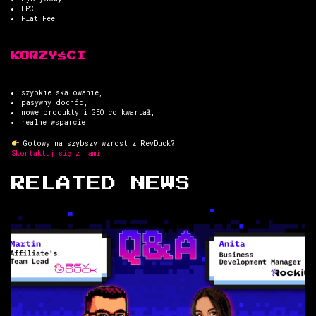
EPC
Flat Fee
KORZYŚCI
szybkie skalowanie,
pasywny dochód,
nowe produkty i GEO co kwartał,
realne wsparcie.
Gotowy na szybszy wzrost z RevDuck?
Skontaktuj się z nami.
RELATED NEWS