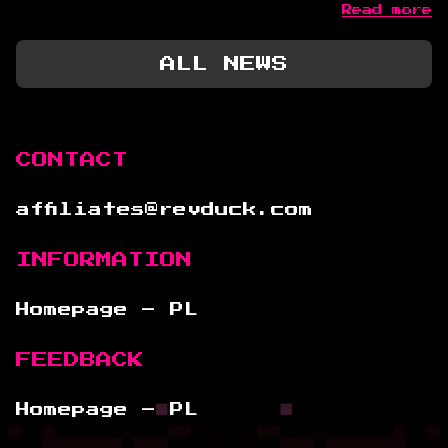
Read more
ALL NEWS
CONTACT
affiliates@revduck.com
INFORMATION
Homepage – PL
FEEDBACK
Homepage – PL