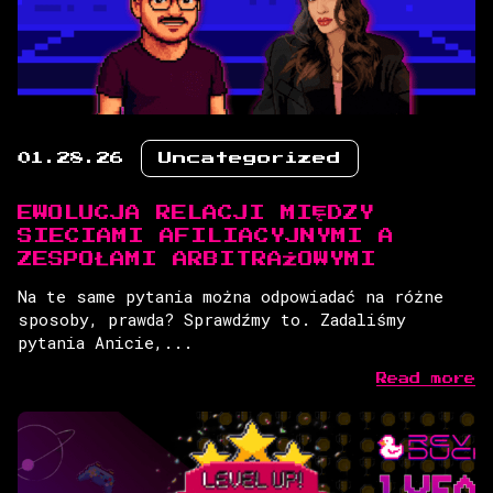
01.28.26
Uncategorized
EWOLUCJA RELACJI MIĘDZY
SIECIAMI AFILIACYJNYMI A
ZESPOŁAMI ARBITRAŻOWYMI
Na te same pytania można odpowiadać na różne
sposoby, prawda? Sprawdźmy to. Zadaliśmy
pytania Anicie,...
Read more