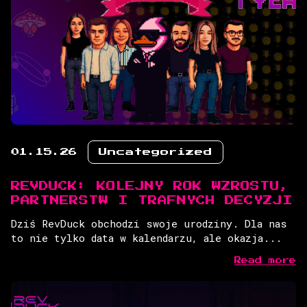
01.15.26
Uncategorized
REVDUCK: KOLEJNY ROK WZROSTU,
PARTNERSTW I TRAFNYCH DECYZJI
Dziś RevDuck obchodzi swoje urodziny. Dla nas
to nie tylko data w kalendarzu, ale okazja...
Read more