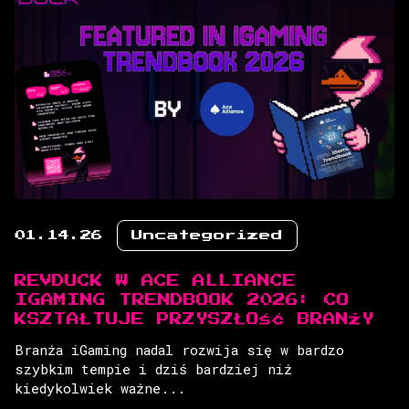
01.14.26
Uncategorized
REVDUCK W ACE ALLIANCE
IGAMING TRENDBOOK 2026: CO
KSZTAŁTUJE PRZYSZŁOŚĆ BRANŻY
Branża iGaming nadal rozwija się w bardzo
szybkim tempie i dziś bardziej niż
kiedykolwiek ważne...