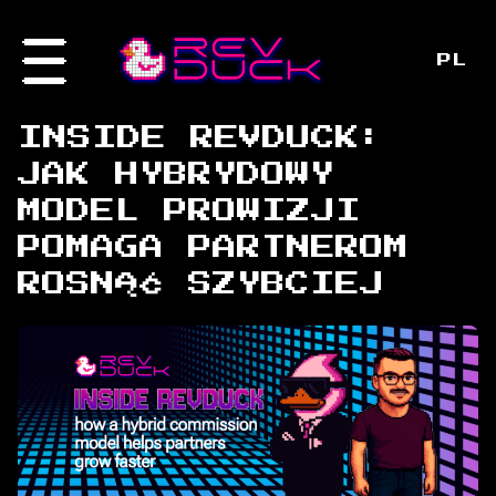
PL
INSIDE REVDUCK:
JAK HYBRYDOWY
MODEL PROWIZJI
POMAGA PARTNEROM
ROSNĄĆ SZYBCIEJ