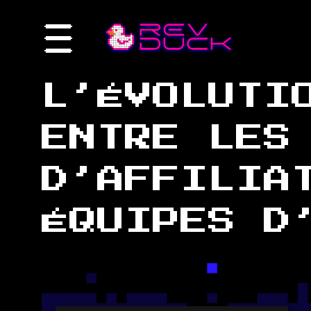
L’ÉVOLUTI
ENTRE LES
D’AFFILIA
ÉQUIPES D