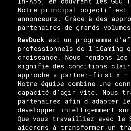
In-App, en couvrant les GEO T
Notre principal objectif est 
annonceurs. Grâce à des appr
partenaires de grands volumes
RevDuck
est un programme d’af
professionnels de l’iGaming q
croissance. Nous rendons les 
signifie des conditions clair
approche « partner-first » — 
Notre équipe combine une conn
capacité d’agir vite. Nous tr
partenaires afin d’adapter le
développer intelligemment sur
Que vous travailliez avec le 
aiderons à transformer un tra