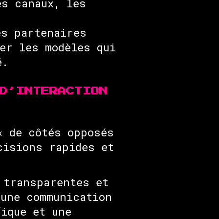
es canaux, les
es partenaires
er les modèles qui
é.
D’INTERACTION
« de côtés opposés
cisions rapides et
 transparentes et
 une communication
fique et une