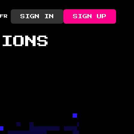
SIGN IN
SIGN UP
FR
TIONS