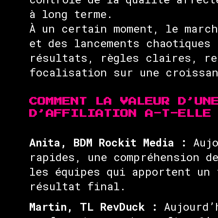
à long terme.
À un certain moment, le march
et des lancements chaotiques 
résultats, règles claires, re
focalisation sur une croissan
COMMENT LA VALEUR D’UN
D’AFFILIATION A-T-ELLE
Anita, BDM Rockit Media :
Aujo
rapides, une compréhension de
les équipes qui apportent un 
résultat final.
Martin, TL RevDuck :
Aujourd’h