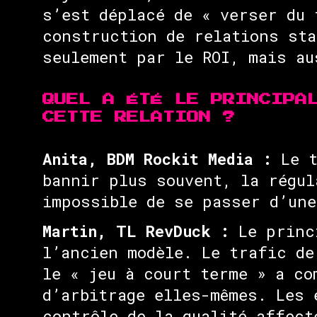
s’est déplacé de « verser du 
construction de relations sta
seulement par le ROI, mais au
QUEL A ÉTÉ LE PRINCIPA
CETTE RELATION ?
Anita, BDM Rockit Media :
Le t
bannir plus souvent, la régul
impossible de se passer d’une
Martin, TL RevDuck :
Le princi
l’ancien modèle. Le trafic de
le « jeu à court terme » a co
d’arbitrage elles-mêmes. Les 
contrôle de la qualité affect