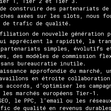
ier 1, Tier 2 et Tier 3.
de construire des partenariats de
oches axées sur les slots, nous fo
 de trafic de qualité.
filiation de nouvelle génération p
ui apprécient la rapidité, la tra
partenariats simples, évolutifs e
es, des modèles de commission fle
sans bureaucratie inutile.
aissance approfondie du marché, u
availlons en étroite collaboration
s accords, d’optimiser les campag
 les marchés européens Tier-1.
SEO, le PPC, l’email ou les réseau
fic de qualité en revenus durable