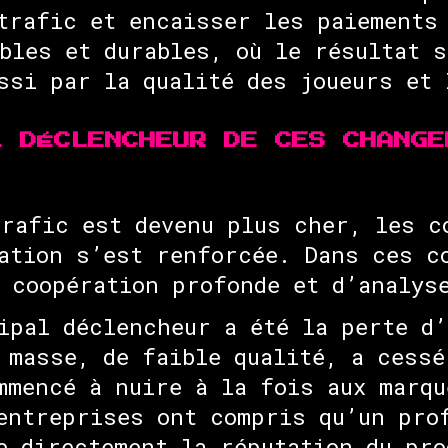
trafic et encaisser les paiements
bles et durables, où le résultat 
ssi par la qualité des joueurs et 
L DÉCLENCHEUR DE CES CHANGE
rafic est devenu plus cher, les c
ation s’est renforcée. Dans ces c
 coopération profonde et d’analys
pal déclencheur a été la perte d’
 masse, de faible qualité, a cessé
mmencé à nuire à la fois aux marqu
entreprises ont compris qu’un pro
e directement la réputation du pro