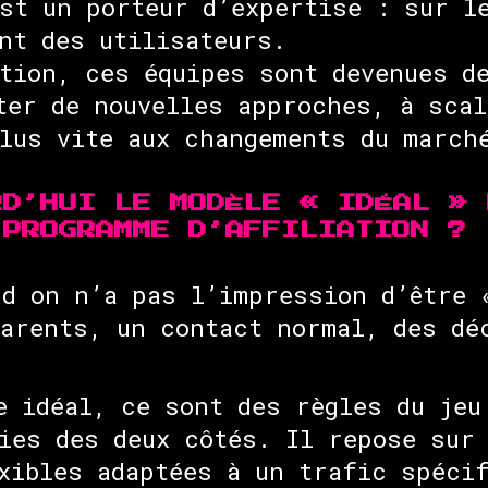
st un porteur d’expertise : sur l
nt des utilisateurs.
tion, ces équipes sont devenues d
ter de nouvelles approches, à scal
lus vite aux changements du march
RD’HUI LE MODÈLE « IDÉAL » 
 PROGRAMME D’AFFILIATION ?
d on n’a pas l’impression d’être 
arents, un contact normal, des dé
 idéal, ce sont des règles du jeu
ies des deux côtés. Il repose sur
xibles adaptées à un trafic spéci