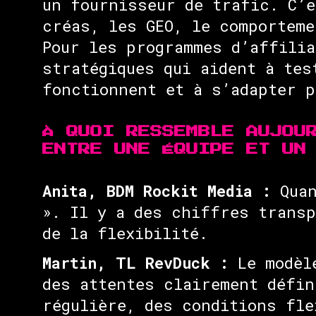
un fournisseur de trafic. C’e
créas, les GEO, le comporteme
Pour les programmes d’affilia
stratégiques qui aident à tes
fonctionnent et à s’adapter p
À QUOI RESSEMBLE AUJOU
ENTRE UNE ÉQUIPE ET UN
Anita, BDM Rockit Media :
Quan
». Il y a des chiffres transp
de la flexibilité.
Martin, TL RevDuck :
Le modèle
des attentes clairement défin
régulière, des conditions fle