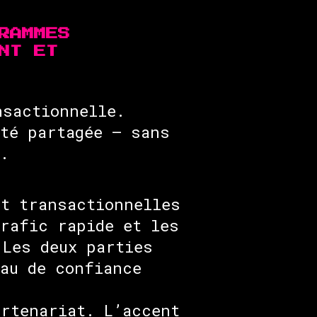
RAMMES
NT ET
nsactionnelle.
ité partagée — sans
.
nt transactionnelles
trafic rapide et les
 Les deux parties
eau de confiance
artenariat. L’accent