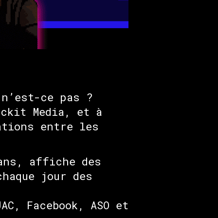
 n’est-ce pas ?
ckit Media, et à
ations entre les
ans, affiche des
chaque jour des
AC, Facebook, ASO et