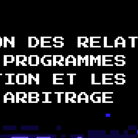
ON DES RELA
 PROGRAMMES
TION ET LES
’ARBITRAGE