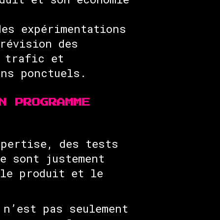
des expérimentations
révision des
 trafic et
ins ponctuels.
N PROGRAMME
pertise, des tests
ce sont justement
le produit et le
 n’est pas seulement