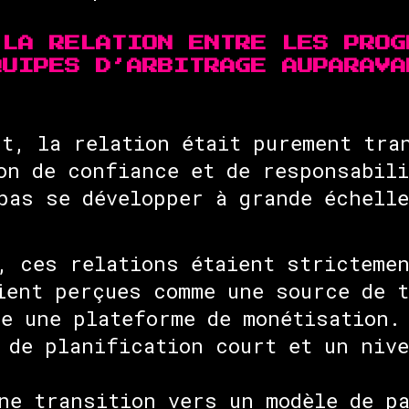
 LA RELATION ENTRE LES PROG
QUIPES D’ARBITRAGE AUPARAVA
t, la relation était purement tra
on de confiance et de responsabil
pas se développer à grande échelle
, ces relations étaient stricteme
ient perçues comme une source de 
e une plateforme de monétisation.
 de planification court et un niv
ne transition vers un modèle de p