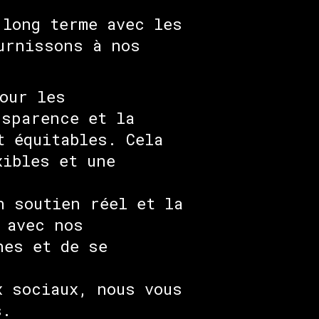
 long terme avec les
urnissons à nos
our les
nsparence et la
t équitables. Cela
xibles et une
n soutien réel et la
 avec nos
nes et de se
x sociaux, nous vous
s.