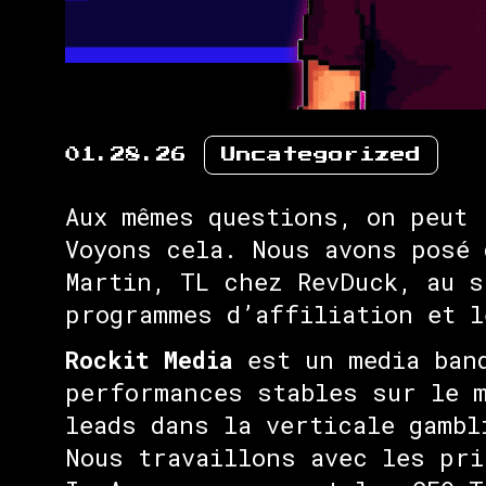
01.28.26
Uncategorized
Aux mêmes questions, on peut 
Voyons cela. Nous avons posé 
Martin, TL chez RevDuck, au s
programmes d’affiliation et l
Rockit Media
est un media band
performances stables sur le m
leads dans la verticale gambl
Nous travaillons avec les pri